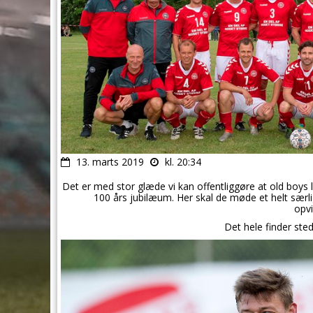
13. marts 2019
kl. 20:34
Det er med stor glæde vi kan offentliggøre at old boys
100 års jubilæum. Her skal de møde et helt særl
opv
Det hele finder ste