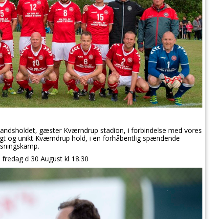
 landsholdet, gæster Kværndrup stadion, i forbindelse med vores
igt og unikt Kværndrup hold, i en forhåbentlig spændende
isningskamp.
d fredag d 30 August kl 18.30