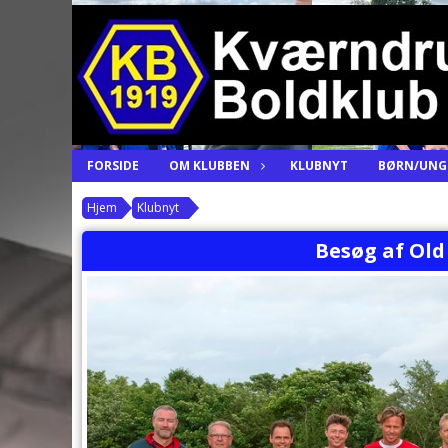
FORSIDE
OM KLUBBEN
KLUBNYT
BØRN/UN
Hjem
Klubnyt
Besøg af Old