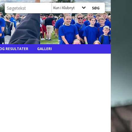
Kun i Klubnyt
 OG RESULTATER
GALLERI